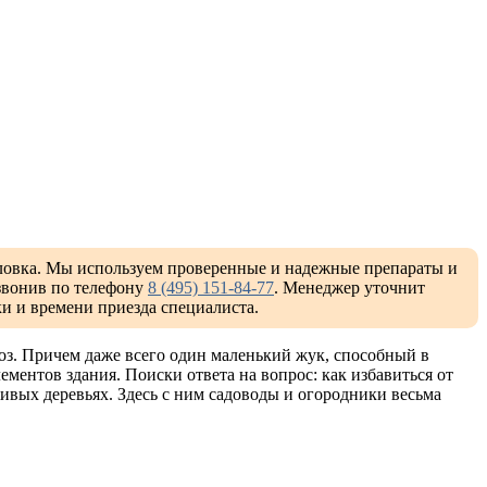
оловка. Мы используем проверенные и надежные препараты и
звонив по телефону
8 (495) 151-84-77
. Менеджер уточнит
ки и времени приезда специалиста.
оз. Причем даже всего один маленький жук, способный в
ентов здания. Поиски ответа на вопрос: как избавиться от
живых деревьях. Здесь с ним садоводы и огородники весьма