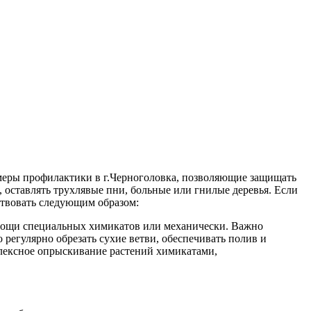
И меры профилактики в г.Черноголовка, позволяющие защищать
, оставлять трухлявые пни, больные или гнилые деревья. Если
ствовать следующим образом:
помощи специальных химикатов или механически. Важно
 регулярно обрезать сухие ветви, обеспечивать полив и
мплексное опрыскивание растений химикатами,