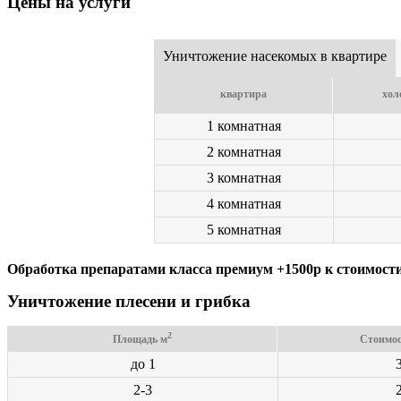
Цены на услуги
Уничтожение насекомых в квартире
квартира
хол
1 комнатная
2 комнатная
3 комнатная
4 комнатная
5 комнатная
Обработка препаратами класса премиум +1500р к стоимост
Уничтожение плесени и грибка
2
Площадь м
Стоимос
до 1
2-3