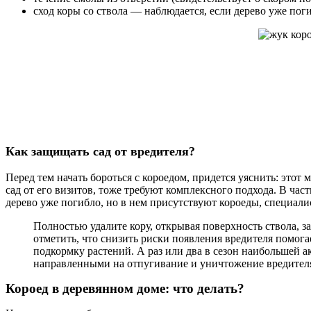
сход коры со ствола — наблюдается, если дерево уже пог
Как защищать сад от вредителя?
Перед тем начать бороться с короедом, придется уяснить: это
сад от его визитов, тоже требуют комплексного подхода. В час
дерево уже погибло, но в нем присутствуют короеды, специал
Полностью удалите кору, открывая поверхность ствола, 
отметить, что снизить риски появления вредителя помога
подкормку растений. А раз или два в сезон наибольшей 
направленными на отпугивание и уничтожение вредител
Короед в деревянном доме: что делать?