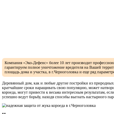
Компания «Эко-Дефенс» более 10 лет производит профессион
гарантируем полное уничтожение вредителя на Вашей террит
площадь дома и участка, в г.Черноголовка и еще ряд парамет
Деревянный дом, как и любые другие постройки из природных 
кратчайшие сроки наращивать свою популяцию, может натворит
короеда, могут привести к весьма интересным результатам, есл
успешно ведут борьбу, находя способы выгнать настырного пар