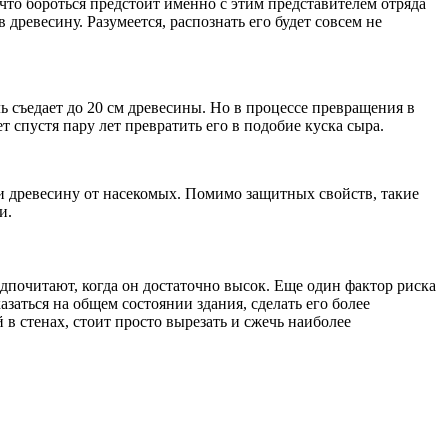
 что бороться предстоит именно с этим представителем отряда
древесину. Разумеется, распознать его будет совсем не
ль съедает до 20 см древесины. Но в процессе превращения в
 спустя пару лет превратить его в подобие куска сыра.
и древесину от насекомых. Помимо защитных свойств, такие
и.
почитают, когда он достаточно высок. Еще один фактор риска
заться на общем состоянии здания, сделать его более
 в стенах, стоит просто вырезать и сжечь наиболее