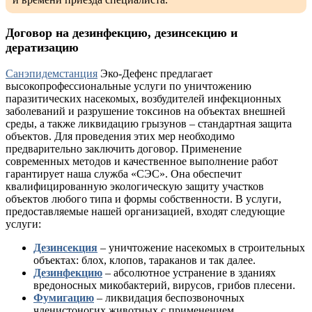
Договор на дезинфекцию, дезинсекцию и
дератизацию
Санэпидемстанция
Эко-Дефенс предлагает
высокопрофессиональные услуги по уничтожению
паразитических насекомых, возбудителей инфекционных
заболеваний и разрушение токсинов на объектах внешней
среды, а также ликвидацию грызунов – стандартная защита
объектов. Для проведения этих мер необходимо
предварительно заключить договор. Применение
современных методов и качественное выполнение работ
гарантирует наша служба «СЭС». Она обеспечит
квалифицированную экологическую защиту участков
объектов любого типа и формы собственности. В услуги,
предоставляемые нашей организацией, входят следующие
услуги:
Дезинсекция
– уничтожение насекомых в строительных
объектах: блох, клопов, тараканов и так далее.
Дезинфекцию
– абсолютное устранение в зданиях
вредоносных микобактерий, вирусов, грибов плесени.
Фумигацию
– ликвидация беспозвоночных
членистоногих животных с применением