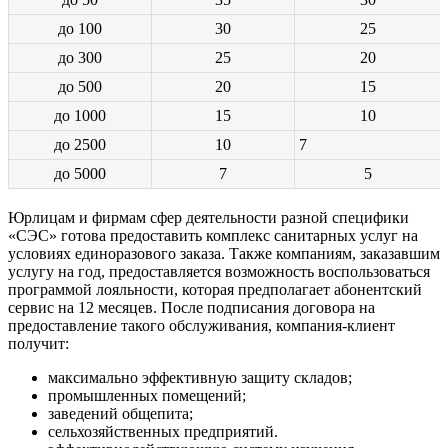
до 100
30
25
до 300
25
20
до 500
20
15
до 1000
15
10
до 2500
10
7
до 5000
7
5
Юрлицам и фирмам сфер деятельности разной специфики
«СЭС» готова предоставить комплекс санитарных услуг на
условиях единоразового заказа. Также компаниям, заказавшим
услугу на год, предоставляется возможность воспользоваться
программой лояльности, которая предполагает абонентский
сервис на 12 месяцев. После подписания договора на
предоставление такого обслуживания, компания-клиент
получит:
максимально эффективную защиту складов;
промышленных помещений;
заведений общепита;
сельхозяйственных предприятий.