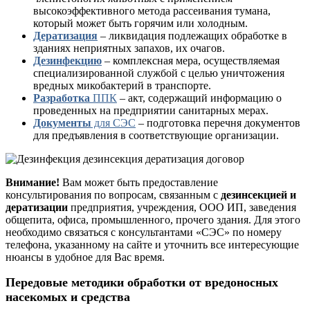
высокоэффективного метода рассеивания тумана,
который может быть горячим или холодным.
Дератизация
– ликвидация подлежащих обработке в
зданиях неприятных запахов, их очагов.
Дезинфекцию
– комплексная мера, осуществляемая
специализированной службой с целью уничтожения
вредных микобактерий в транспорте.
Разработка
ППК
– акт, содержащий информацию о
проведенных на предприятии санитарных мерах.
Документы
для СЭС
– подготовка перечня документов
для предъявления в соответствующие организации.
Внимание!
Вам может быть предоставление
консультирования по вопросам, связанным с
дезинсекцией и
дератизации
предприятия, учреждения, ООО ИП, заведения
общепита, офиса, промышленного, прочего здания. Для этого
необходимо связаться с консультантами «СЭС» по номеру
телефона, указанному на сайте и уточнить все интересующие
нюансы в удобное для Вас время.
Передовые методики обработки от вредоносных
насекомых и средства