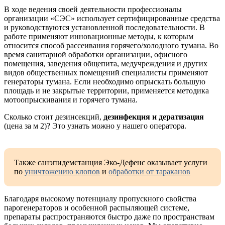
В ходе ведения своей деятельности профессионалы
организации «СЭС» использует сертифицированные средства
и руководствуются установленной последовательности. В
работе применяют инновационные методы, к которым
относится способ рассеивания горячего/холодного тумана. Во
время санитарной обработки организации, офисного
помещения, заведения общепита, медучреждения и других
видов общественных помещений специалисты применяют
генераторы тумана. Если необходимо опрыскать большую
площадь и не закрытые территории, применяется методика
мотоопрыскивания и горячего тумана.
Сколько стоит дезинсекций,
дезинфекция и дератизация
(цена за м 2)? Это узнать можно у нашего оператора.
Также санэпидемстанция Эко-Дефенс оказывает услуги
по
уничтожению клопов
и
обработки от тараканов
Благодаря высокому потенциалу пропускного свойства
парогенераторов и особенной распыляющей системе,
препараты распространяются быстро даже по пространствам