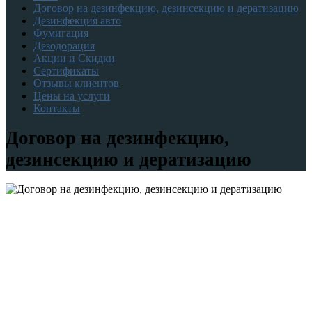
Договор на дезинфекцию, дезинсекцию и дератизацию
Дезинфекция авто
Фумигация
Дезодорация
Акции и Скидки
Сертификаты
Отзывы клиентов
Цены на услуги
Контакты
Договор на дезинфекцию,
дезинсекцию и дератизацию