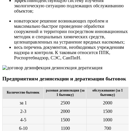
эффективнодействующую систему изучения
экологическую ситуацию подлежащих обслуживанию
объектов;
новаторское решение возникающих проблем и
максимально быстрое проведение обработки
сооружений и территории посредством инновационных
методик и специальных химических средств,
целенаправленных на устранение вредных насекомых;
весь перечень документов, необходимых учреждениям
надзора и контроля. К таковым относится ППК,
Роспортебнадзор, СЭС, СанПиН.
Предприятиям дезинсекции и дератизации бытовок
разовая дезинсекция (за
обслуживание (за 1
Количество бытовок
1 бытовку)
бытовку)
за 1
2500
2000
2-3
2000
1500
4-5
1500
1000
6-10
1100
700