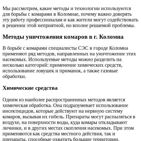
Мы рассмотрим, какие методы и технологии используются
для борьбы с комарами в Коломнае, почему важно доверять
эту работу профессионалам и как жители могут содействовать
в решении этой неприятной, но вполне решаемой проблемы.
Методы уничтожения комаров в г. Коломна
В борьбе с комарами специалисты СЭС в городе Коломна
применяют ряд методов, направленных на уничтожение этих
насекомых. Используемые методы можно разделить на
несколько категорий: применение химических средств,
использование ловушек и приманок, а также газовые
обработки.
Химические средства
Одним из наиболее распространенных методов является
химическая обработка. Она подразумевает использование
инсектицидов, которые действуют на нервную систему
комаров, вызывая их гибель. Препараты могут распыляться в
воздухе, на поверхности воды, куда комары откладывают
личинки, и в других местах скопления насекомых. При этом
применяются как средства местного действия, так и
препараты, способные охватить большие территории.