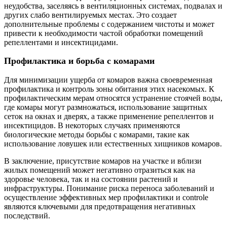
неудобства, заселяясь в вентиляционных системах, подвалах и
других слабо вентилируемых местах. Это создает
дополнительные проблемы с содержанием чистоты и может
привести к необходимости частой обработки помещений
репеллентами и инсектицидами.
Профилактика и борьба с комарами
Для минимизации ущерба от комаров важна своевременная
профилактика и контроль зоны обитания этих насекомых. К
профилактическим мерам относятся устранение стоячей воды,
где комары могут размножаться, использование защитных
сеток на окнах и дверях, а также применение репеллентов и
инсектицидов. В некоторых случаях применяются
биологические методы борьбы с комарами, такие как
использование ловушек или естественных хищников комаров.
В заключение, присутствие комаров на участке и вблизи
жилых помещений может негативно отразиться как на
здоровье человека, так и на состоянии растений и
инфраструктуры. Понимание риска переноса заболеваний и
осуществление эффективных мер профилактики и controle
являются ключевыми для предотвращения негативных
последствий.