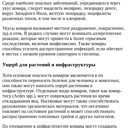
Среди наиболее опасных заболеваний, передающихся через
укус комара, следует выделить малярию, лихорадку денге,
вирус Западного Нила, желтую лихорадку, энцефалиты
различных типов, в том числе и клещевой.
Укусы комаров вызывают местное раздражение, покраснение,
зуд и отек. В редких случаях могут возникать аллергические
реакции, которые могут привести к более серьезным
последствиям, включая анафилаксию. Также комары
способны усилить распространение инфекций, если обитают
в местах с низким уровнем санитарии и гигиены.
Ущерб для растений и инфраструктуры
Хотя основная опасность комаров заключается в их
способности переносить болезни для человека и животных,
они также могут наносить ущерб растениям и
инфраструктуре. Отдельные виды комаров, такие как комар-
тигр (Aedes spp.), могут повреждать растения во время
откладывания яиц. Насекомые могут также способствовать
разложению органических материалов, что негативно
повлияет на состояние растений и может способствовать
распространению плесневых грибов и других патогенов.
По отношению к инфраструктуре комары могут создавать