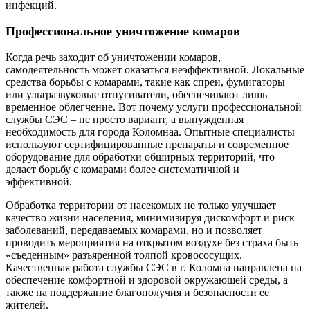
инфекций.
Профессиональное уничтожение комаров
Когда речь заходит об уничтожении комаров,
самодеятельность может оказаться неэффективной. Локальные
средства борьбы с комарами, такие как спреи, фумигаторы
или ультразвуковые отпугиватели, обеспечивают лишь
временное облегчение. Вот почему услуги профессиональной
службы СЭС – не просто вариант, а вынужденная
необходимость для города Коломнаа. Опытные специалисты
используют сертифицированные препараты и современное
оборудование для обработки обширных территорий, что
делает борьбу с комарами более систематичной и
эффективной.
Обработка территории от насекомых не только улучшает
качество жизни населения, минимизируя дискомфорт и риск
заболеваний, передаваемых комарами, но и позволяет
проводить мероприятия на открытом воздухе без страха быть
«съеденным» разъяренной толпой кровососущих.
Качественная работа службы СЭС в г. Коломна направлена на
обеспечение комфортной и здоровой окружающей среды, а
также на поддержание благополучия и безопасности ее
жителей.