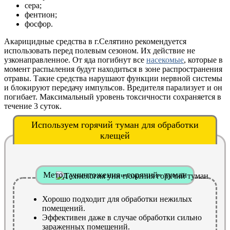
сера;
фентион;
фосфор.
Акарицидные средства в г.Селятино рекомендуется
использовать перед полевым сезоном. Их действие не
узконаправленное. От яда погибнут все
насекомые
, которые в
момент распыления будут находиться в зоне распространения
отравы. Такие средства нарушают функции нервной системы
и блокируют передачу импульсов. Вредителя парализует и он
погибает. Максимальный уровень токсичности сохраняется в
течение 3 суток.
Используем горячий туман для обработки
клещей
Метод уничтожения «горячий» туман
Хорошо подходит для обработки нежилых
помещений.
Эффективен даже в случае обработки сильно
зараженных помещений.