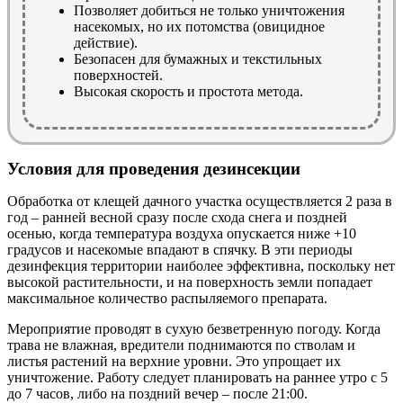
Позволяет добиться не только уничтожения
насекомых, но их потомства (овицидное
действие).
Безопасен для бумажных и текстильных
поверхностей.
Высокая скорость и простота метода.
Условия для проведения дезинсекции
Обработка от клещей дачного участка осуществляется 2 раза в
год – ранней весной сразу после схода снега и поздней
осенью, когда температура воздуха опускается ниже +10
градусов и насекомые впадают в спячку. В эти периоды
дезинфекция территории наиболее эффективна, поскольку нет
высокой растительности, и на поверхность земли попадает
максимальное количество распыляемого препарата.
Мероприятие проводят в сухую безветренную погоду. Когда
трава не влажная, вредители поднимаются по стволам и
листья растений на верхние уровни. Это упрощает их
уничтожение. Работу следует планировать на раннее утро с 5
до 7 часов, либо на поздний вечер – после 21:00.