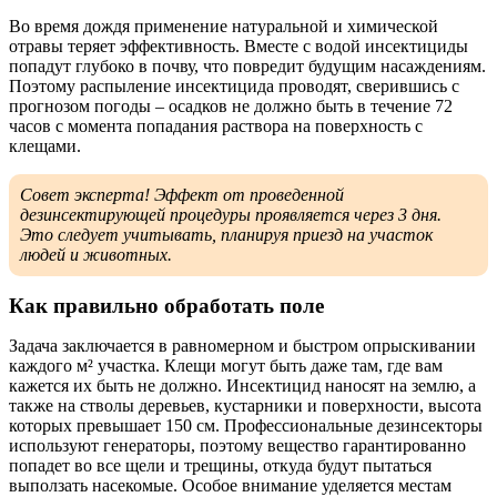
Во время дождя применение натуральной и химической
отравы теряет эффективность. Вместе с водой инсектициды
попадут глубоко в почву, что повредит будущим насаждениям.
Поэтому распыление инсектицида проводят, сверившись с
прогнозом погоды – осадков не должно быть в течение 72
часов с момента попадания раствора на поверхность с
клещами.
Совет эксперта! Эффект от проведенной
дезинсектирующей процедуры проявляется через 3 дня.
Это следует учитывать, планируя приезд на участок
людей и животных.
Как правильно обработать поле
Задача заключается в равномерном и быстром опрыскивании
каждого м² участка. Клещи могут быть даже там, где вам
кажется их быть не должно. Инсектицид наносят на землю, а
также на стволы деревьев, кустарники и поверхности, высота
которых превышает 150 см. Профессиональные дезинсекторы
используют генераторы, поэтому вещество гарантированно
попадет во все щели и трещины, откуда будут пытаться
выползать насекомые. Особое внимание уделяется местам