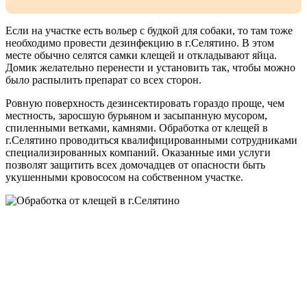
Если на участке есть вольер с будкой для собаки, то там тоже
необходимо провести дезинфекцию в г.Селятино. В этом
месте обычно селятся самки клещей и откладывают яйца.
Домик желательно перенести и установить так, чтобы можно
было распылить препарат со всех сторон.
Ровную поверхность дезинсектировать гораздо проще, чем
местность, заросшую бурьяном и засыпанную мусором,
спиленными ветками, камнями. Обработка от клещей в
г.Селятино проводиться квалифицированными сотрудниками
специализированных компаний. Оказанные ими услуги
позволят защитить всех домочадцев от опасности быть
укушенными кровососом на собственном участке.