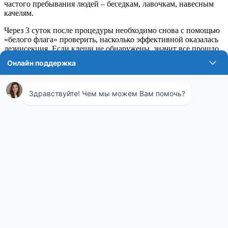
частого пребывания людей – беседкам, лавочкам, навесным
качелям.
Через 3 суток после процедуры необходимо снова с помощью
«белого флага» проверить, насколько эффективной оказалась
дезинсекция. Если клещи не обнаружены, значит все прошло
удачно.