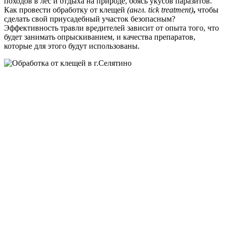
походов в лес и отдыха на природе, боясь укусов паразитов.
Как провести обработку от клещей
(англ. tick treatment)
,
чтобы
сделать свой приусадебный участок безопасным?
Эффективность травли вредителей зависит от опыта того, что
будет занимать опрыскиванием, и качества препаратов,
которые для этого будут использованы.