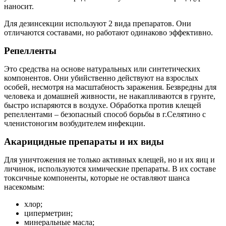
наносит.
Для дезинсекции используют 2 вида препаратов. Они
отличаются составами, но работают одинаково эффективно.
Репелленты
Это средства на основе натуральных или синтетических
компонентов. Они убийственно действуют на взрослых
особей, несмотря на масштабность заражения. Безвредны для
человека и домашней живности, не накапливаются в грунте,
быстро испаряются в воздухе. Обработка против клещей
репеллентами – безопасный способ борьбы в г.Селятино с
членистоногим возбудителем инфекции.
Акарицидные препараты и их виды
Для уничтожения не только активных клещей, но и их яиц и
личинок, используются химические препараты. В их составе
токсичные компоненты, которые не оставляют шанса
насекомым:
хлор;
циперметрин;
минеральные масла;