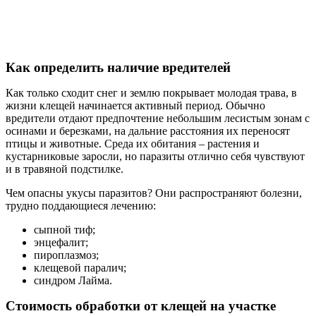
Как определить наличие вредителей
Как только сходит снег и землю покрывает молодая трава, в
жизни клещей начинается активный период. Обычно
вредители отдают предпочтение небольшим лесистым зонам с
осинами и березками, на дальние расстояния их переносят
птицы и животные. Среда их обитания – растения и
кустарниковые заросли, но паразиты отлично себя чувствуют
и в травяной подстилке.
Чем опасны укусы паразитов? Они распространяют болезни,
трудно поддающиеся лечению:
сыпной тиф;
энцефалит;
пироплазмоз;
клещевой паралич;
синдром Лайма.
Стоимость обработки от клещей на участке