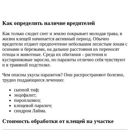
Как определить наличие вредителей
Как только сходит снег и землю покрывает молодая трава, в
жизни клещей начинается активный период. Обычно
вредители отдают предпочтение небольшим лесистым зонам с
осинами и березками, на дальние расстояния их переносят
птицы и животные. Среда их обитания – растения и
кустарниковые заросли, но паразиты отлично себя чувствуют
и в травяной подстилке.
Чем опасны укусы паразитов? Они распространяют болезни,
трудно поддающиеся лечению:
сыпной тиф;
энцефалит;
пироплазмоз;
клещевой паралич;
синдром Лайма.
Стоимость обработки от клещей на участке