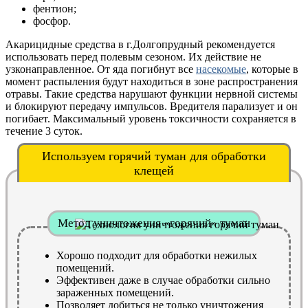
фентион;
фосфор.
Акарицидные средства в г.Долгопрудный рекомендуется
использовать перед полевым сезоном. Их действие не
узконаправленное. От яда погибнут все
насекомые
, которые в
момент распыления будут находиться в зоне распространения
отравы. Такие средства нарушают функции нервной системы
и блокируют передачу импульсов. Вредителя парализует и он
погибает. Максимальный уровень токсичности сохраняется в
течение 3 суток.
Используем горячий туман для обработки
клещей
Метод уничтожения «горячий» туман
Хорошо подходит для обработки нежилых
помещений.
Эффективен даже в случае обработки сильно
зараженных помещений.
Позволяет добиться не только уничтожения