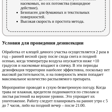
насекомых, но их потомства (овицидное
действие).
Безопасен для бумажных и текстильных
поверхностей.
Высокая скорость и простота метода.
Условия для проведения дезинсекции
Обработка от клещей дачного участка осуществляется 2 раза в
год – ранней весной сразу после схода снега и поздней
осенью, когда температура воздуха опускается ниже +10
градусов и насекомые впадают в спячку. В эти периоды
дезинфекция территории наиболее эффективна, поскольку нет
высокой растительности, и на поверхность земли попадает
максимальное количество распыляемого препарата.
Мероприятие проводят в сухую безветренную погоду. Когда
трава не влажная, вредители поднимаются по стволам и
листья растений на верхние уровни. Это упрощает их
уничтожение. Работу следует планировать на раннее утро с 5
до 7 часов, либо на поздний вечер – после 21:00.