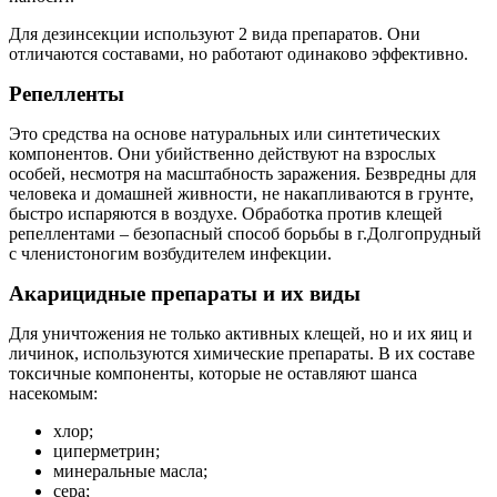
Для дезинсекции используют 2 вида препаратов. Они
отличаются составами, но работают одинаково эффективно.
Репелленты
Это средства на основе натуральных или синтетических
компонентов. Они убийственно действуют на взрослых
особей, несмотря на масштабность заражения. Безвредны для
человека и домашней живности, не накапливаются в грунте,
быстро испаряются в воздухе. Обработка против клещей
репеллентами – безопасный способ борьбы в г.Долгопрудный
с членистоногим возбудителем инфекции.
Акарицидные препараты и их виды
Для уничтожения не только активных клещей, но и их яиц и
личинок, используются химические препараты. В их составе
токсичные компоненты, которые не оставляют шанса
насекомым:
хлор;
циперметрин;
минеральные масла;
сера;