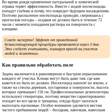
Во время дождя применение натуральной и химической
отравы теряет эффективность. Вместе с водой инсектициды
попадут глубоко в почву, что повредит будущим насаждениям.
Поэтому распыление инсектицида проводят, сверившись с
прогнозом погоды – осадков не должно быть в течение 72
часов с момента попадания раствора на поверхность с
клещами.
Совет эксперта! Эффект от проведенной
дезинсектирующей процедуры проявляется через 3 дня.
Это следует учитывать, планируя приезд на участок
людей и животных.
Как правильно обработать поле
Задача заключается в равномерном и быстром опрыскивании
каждого м² участка. Клещи могут быть даже там, где вам
кажется их быть не должно. Инсектицид наносят на землю, а
также на стволы деревьев, кустарники и поверхности, высота
которых превышает 150 см. Профессиональные дезинсекторы
используют генераторы, поэтому вещество гарантированно
попадет во все щели и трещины, откуда будут пытаться
выползать насекомые. Особое внимание уделяется местам
частого пребывания людей – беседкам, лавочкам, навесным