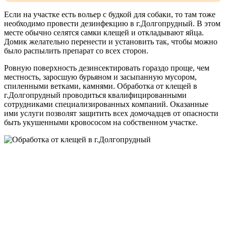
Если на участке есть вольер с будкой для собаки, то там тоже
необходимо провести дезинфекцию в г.Долгопрудный. В этом
месте обычно селятся самки клещей и откладывают яйца.
Домик желательно перенести и установить так, чтобы можно
было распылить препарат со всех сторон.
Ровную поверхность дезинсектировать гораздо проще, чем
местность, заросшую бурьяном и засыпанную мусором,
спиленными ветками, камнями. Обработка от клещей в
г.Долгопрудный проводиться квалифицированными
сотрудниками специализированных компаний. Оказанные
ими услуги позволят защитить всех домочадцев от опасности
быть укушенными кровососом на собственном участке.