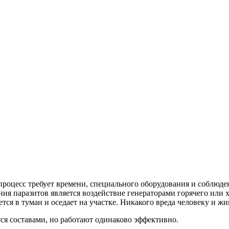
процесс требует времени, специального оборудования и соблюде
я паразитов является воздействие генераторами горячего или х
тся в туман и оседает на участке. Никакого вреда человеку и ж
ся составами, но работают одинаково эффективно.