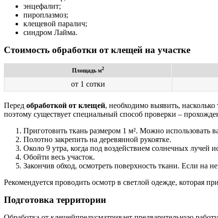
энцефалит;
пироплазмоз;
клещевой паралич;
синдром Лайма.
Стоимость обработки от клещей на участке
2
Площадь м
от 1 сотки
Перед
обработкой от клещей
, необходимо выявить, наскольк
поэтому существует специальный способ проверки – прохожде
Приготовить ткань размером 1 м². Можно использовать ва
Полотно закрепить на деревянной рукоятке.
Около 9 утра, когда под воздействием солнечных лучей и
Обойти весь участок.
Закончив обход, осмотреть поверхность ткани. Если на н
Рекомендуется проводить осмотр в светлой одежде, которая при
Подготовка территории
Обработка от клещейпредусматривает предварительную работу