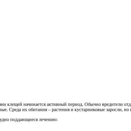
жизни клещей начинается активный период. Обычно вредители о
ые. Среда их обитания – растения и кустарниковые заросли, но 
рудно поддающиеся лечению: