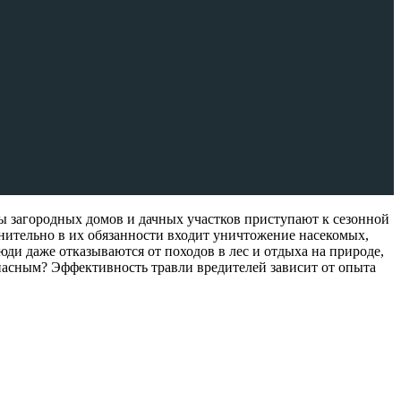
цы загородных домов и дачных участков приступают к сезонной
лнительно в их обязанности входит уничтожение насекомых,
ди даже отказываются от походов в лес и отдыха на природе,
пасным? Эффективность травли вредителей зависит от опыта