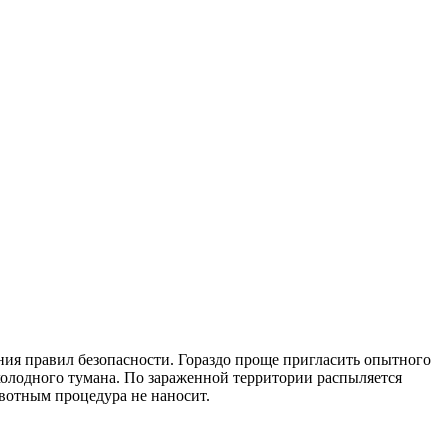
ния правил безопасности. Гораздо проще пригласить опытного
олодного тумана. По зараженной территории распыляется
ивотным процедура не наносит.