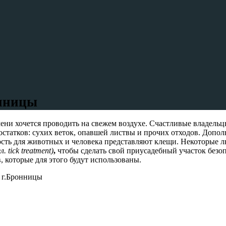
онницы
мени хочется проводить на свежем воздухе. Счастливые владель
остатков: сухих веток, опавшей листвы и прочих отходов. Допо
сть для животных и человека представляют клещи. Некоторые лю
л. tick treatment)
,
чтобы сделать свой приусадебный участок безо
, которые для этого будут использованы.