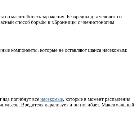
я на масштабность заражения. Безвредны для человека и
пасный способ борьбы в г.Бронницы с членистоногим
ичные компоненты, которые не оставляют шанса насекомым:
т яда погибнут все
насекомые
, которые в момент распыления
мпульсов. Вредителя парализует и он погибает. Максимальный