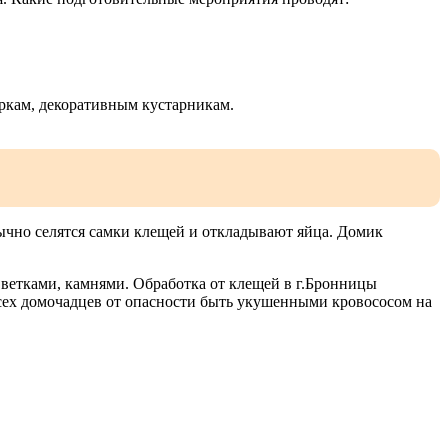
ркам, декоративным кустарникам.
обычно селятся самки клещей и откладывают яйца. Домик
ветками, камнями. Обработка от клещей в г.Бронницы
ех домочадцев от опасности быть укушенными кровососом на