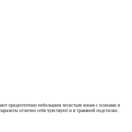
тдают предпочтение небольшим лесистым зонам с осинами и
паразиты отлично себя чувствуют и в травяной подстилке.