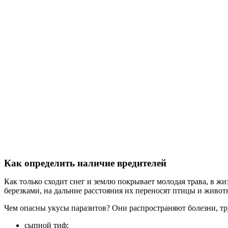
Как определить наличие вредителей
Как только сходит снег и землю покрывает молодая трава, в 
березками, на дальние расстояния их переносят птицы и животн
Чем опасны укусы паразитов? Они распространяют болезни, т
сыпной тиф;