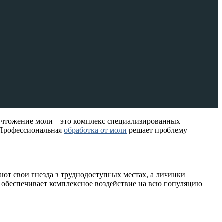
ичтожение моли – это комплекс специализированных
. Профессиональная
обработка от моли
решает проблему
ют свои гнезда в труднодоступных местах, а личинки
 обеспечивает комплексное воздействие на всю популяцию