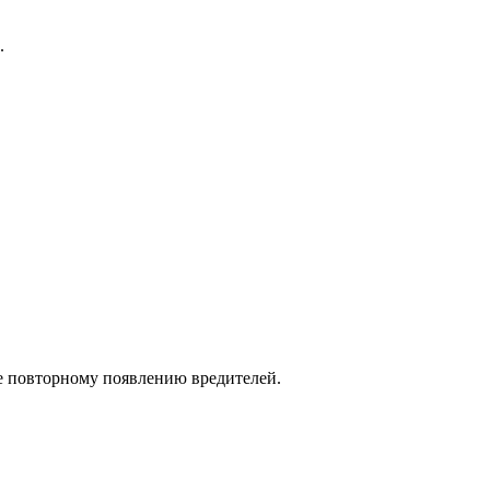
.
е повторному появлению вредителей.