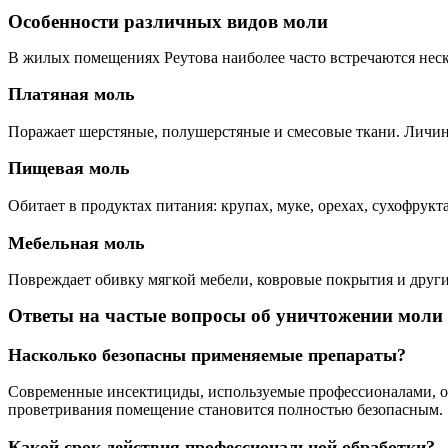
Особенности различных видов моли
В жилых помещениях Реутова наиболее часто встречаются неск
Платяная моль
Поражает шерстяные, полушерстяные и смесовые ткани. Личин
Пищевая моль
Обитает в продуктах питания: крупах, муке, орехах, сухофрук
Мебельная моль
Повреждает обивку мягкой мебели, ковровые покрытия и други
Ответы на частые вопросы об уничтожении моли
Насколько безопасны применяемые препараты?
Современные инсектициды, используемые профессионалами, о
проветривания помещение становится полностью безопасным.
Какой срок действия профессиональной обработки?