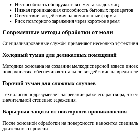
Неспособность обнаружить все места кладок яиц
Низкая проникающая способность бытовых препаратов
Отсутствие воздействия на личиночные формы
Риск повторного заражения через короткое время
Современные методы обработки от моли
Специализированные службы применяют несколько эффективны
Холодный туман для деликатных помещений
Методика основана на создании мелкодисперсной взвеси инсект
поверхностях, обеспечивая тотальное воздействие на вредителе
Горячий туман для сложных случаев
Технология подразумевает нагревание рабочего раствора, чт
значительной степенью заражения.
Барьерная защита от повторного проникновения
После основной обработки на поверхности наносится специал
длительного времени.