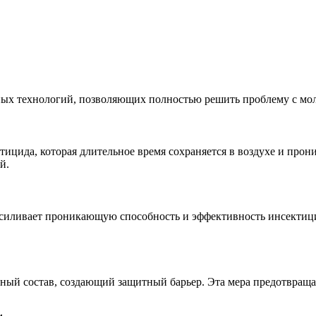
х технологий, позволяющих полностью решить проблему с мол
ицида, которая длительное время сохраняется в воздухе и прон
й.
о усиливает проникающую способность и эффективность инсекти
ьный состав, создающий защитный барьер. Эта мера предотвраща