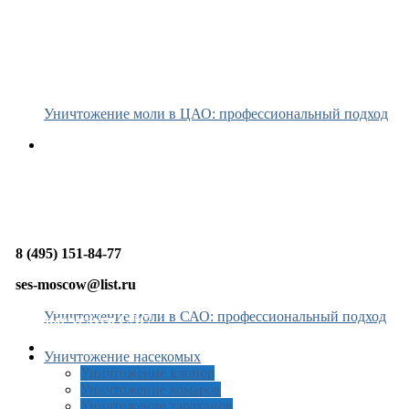
Уничтожение моли в ЦАО: профессиональный подход
8 (495) 151-84-77
ses-moscow@list.ru
Уничтожение моли в САО: профессиональный подход
Платные услуги СЭС
Уничтожение насекомых
Уничтожение клопов
Уничтожение комаров
Уничтожение тараканов