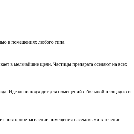
ью в помещениях любого типа.
икает в мельчайшие щели. Частицы препарата оседают на всех
цида. Идеально подходит для помещений с большой площадью и
ет повторное заселение помещения насекомыми в течение