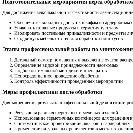
Подготовительные мероприятия перед обработко
Для достижения максимальной эффективности дезинсекционны
Обеспечить свободный доступ к шкафам и гардеробным 
Упаковать пищевые продукты в герметичную тару
Изолировать постельные принадлежности и предметы ли
Отодвинуть мебель от стен для обработки плинтусов
Этапы профессиональной работы по уничтожени
Детальный осмотр помещения и выявление очагов распр
Определение видовой принадлежности насекомых
Подбор оптимальной методики и препаратов
Непосредственное проведение обработки
Контроль эффективности проведенных мероприятий
Меры профилактики после обработки
Для закрепления результата профессиональной дезинсекции р
Регулярная ревизия шерстяных и меховых изделий
Использование герметичных контейнеров для хранения к
Систематическое проветривание шкафов и гардеробных
Применение натуральных репеллентов в местах хранени