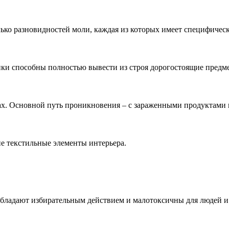
ко разновидностей моли, каждая из которых имеет специфическ
ки способны полностью вывести из строя дорогостоящие предме
тах. Основной путь проникновения – с зараженными продуктами 
е текстильные элементы интерьера.
бладают избирательным действием и малотоксичны для людей и