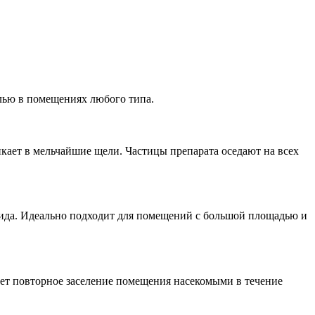
ью в помещениях любого типа.
икает в мельчайшие щели. Частицы препарата оседают на всех
цида. Идеально подходит для помещений с большой площадью и
ет повторное заселение помещения насекомыми в течение