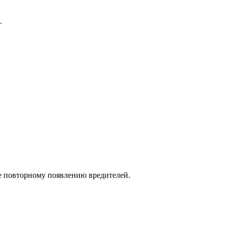
.
е повторному появлению вредителей.