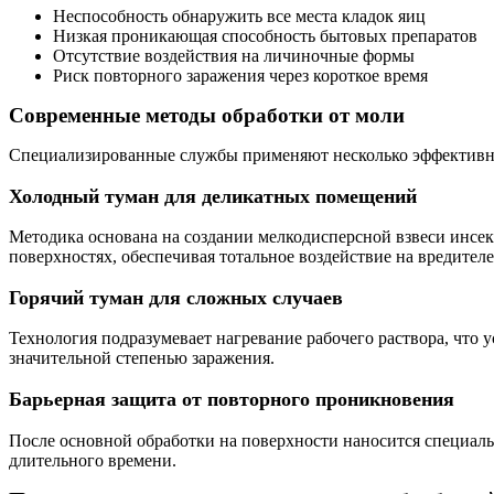
Неспособность обнаружить все места кладок яиц
Низкая проникающая способность бытовых препаратов
Отсутствие воздействия на личиночные формы
Риск повторного заражения через короткое время
Современные методы обработки от моли
Специализированные службы применяют несколько эффективны
Холодный туман для деликатных помещений
Методика основана на создании мелкодисперсной взвеси инсект
поверхностях, обеспечивая тотальное воздействие на вредителе
Горячий туман для сложных случаев
Технология подразумевает нагревание рабочего раствора, чт
значительной степенью заражения.
Барьерная защита от повторного проникновения
После основной обработки на поверхности наносится специал
длительного времени.