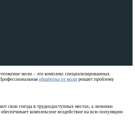
ичтожение моли – это комплекс специализированных
. Профессиональная
обработка от моли
решает проблему
ют свои гнезда в труднодоступных местах, а личинки
 обеспечивает комплексное воздействие на всю популяцию