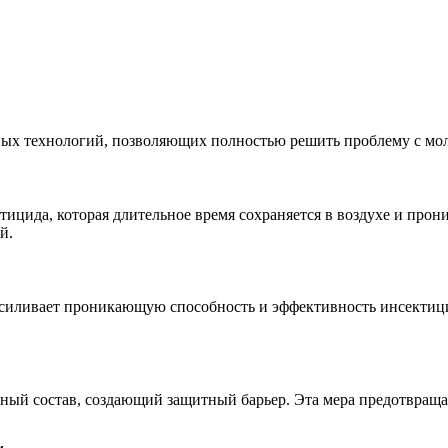
х технологий, позволяющих полностью решить проблему с мол
ицида, которая длительное время сохраняется в воздухе и прон
й.
о усиливает проникающую способность и эффективность инсекти
ьный состав, создающий защитный барьер. Эта мера предотвраща