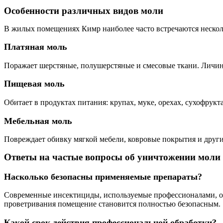
Особенности различных видов моли
В жилых помещениях Кимр наиболее часто встречаются несколь
Платяная моль
Поражает шерстяные, полушерстяные и смесовые ткани. Личин
Пищевая моль
Обитает в продуктах питания: крупах, муке, орехах, сухофрук
Мебельная моль
Повреждает обивку мягкой мебели, ковровые покрытия и други
Ответы на частые вопросы об уничтожении моли
Насколько безопасны применяемые препараты?
Современные инсектициды, используемые профессионалами, о
проветривания помещение становится полностью безопасным.
Какой срок действия профессиональной обработки?