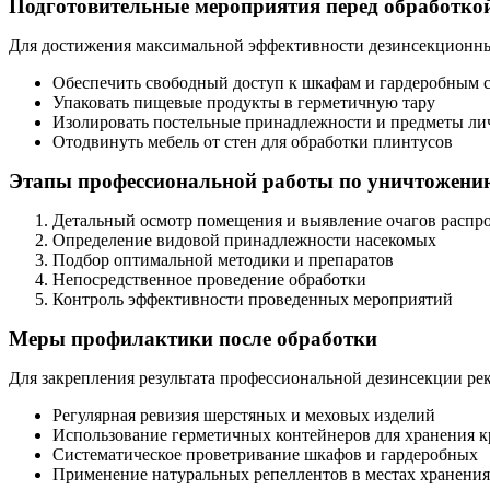
Подготовительные мероприятия перед обработко
Для достижения максимальной эффективности дезинсекционны
Обеспечить свободный доступ к шкафам и гардеробным 
Упаковать пищевые продукты в герметичную тару
Изолировать постельные принадлежности и предметы ли
Отодвинуть мебель от стен для обработки плинтусов
Этапы профессиональной работы по уничтожени
Детальный осмотр помещения и выявление очагов распр
Определение видовой принадлежности насекомых
Подбор оптимальной методики и препаратов
Непосредственное проведение обработки
Контроль эффективности проведенных мероприятий
Меры профилактики после обработки
Для закрепления результата профессиональной дезинсекции р
Регулярная ревизия шерстяных и меховых изделий
Использование герметичных контейнеров для хранения к
Систематическое проветривание шкафов и гардеробных
Применение натуральных репеллентов в местах хранени