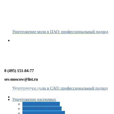
Уничтожение моли в ЦАО: профессиональный подход
8 (495) 151-84-77
ses-moscow@list.ru
Уничтожение моли в САО: профессиональный подход
Платные услуги СЭС
Уничтожение насекомых
Уничтожение клопов
Уничтожение комаров
Уничтожение тараканов