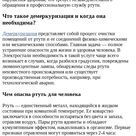
обращения в профессиональную службу ртути.
Что такое демеркуризация и когда она
необходима?
Демеркуризация
представляет собой процесс очистки
помещений от ртути и ее соединений физико-химическими
или механическими способами. Главная задача — полное
устранение опасности для жизни и здоровья человека. В
Электростали необходимость в такой услуге чаще всего
возникает в случаях, когда разбился градусник, повреждены
люминесцентные лампы, обнаружены следы ртути
неизвестного происхождения или существует
производственная потребность, например, при
технологической аварии.
Чем опасна ртуть для человека
Ртуть — единственный металл, находящийся в жидком
состоянии при комнатной температуре. Ее коварство
заключается в способности испаряться без цвета и запаха,
отравляя воздух. Пары ртути ядовиты и обладают
кумулятивным эффектом, накапливаясь в организме. Первые
признаки отравления могут проявиться через 2-4 часа: