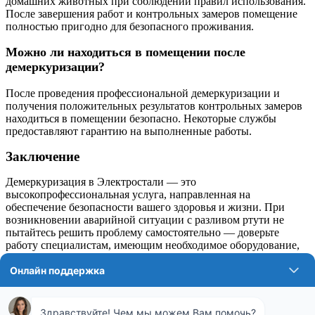
домашних животных при соблюдении правил использования.
После завершения работ и контрольных замеров помещение
полностью пригодно для безопасного проживания.
Можно ли находиться в помещении после
демеркуризации?
После проведения профессиональной демеркуризации и
получения положительных результатов контрольных замеров
находиться в помещении безопасно. Некоторые службы
предоставляют гарантию на выполненные работы.
Заключение
Демеркуризация в Электростали — это
высокопрофессиональная услуга, направленная на
обеспечение безопасности вашего здоровья и жизни. При
возникновении аварийной ситуации с разливом ртути не
пытайтесь решить проблему самостоятельно — доверьте
работу специалистам, имеющим необходимое оборудование,
реагенты и разрешительную документацию. Оперативное
обращение в службу ртути позволит минимизировать риски и
сохранить здоровье вас и ваших близких.