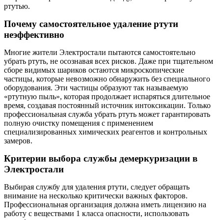
ртутью.
Почему самостоятельное удаление ртути
неэффективно
Многие жители Электростали пытаются самостоятельно
убрать ртуть, не осознавая всех рисков. Даже при тщательном
сборе видимых шариков остаются микроскопические
частицы, которые невозможно обнаружить без специального
оборудования. Эти частицы образуют так называемую
«ртутную пыль», которая продолжает испаряться длительное
время, создавая постоянный источник интоксикации. Только
профессиональная служба убрать ртуть может гарантировать
полную очистку помещения с применением
специализированных химических реагентов и контрольных
замеров.
Критерии выбора службы демеркуризации в
Электростали
Выбирая службу для удаления ртути, следует обращать
внимание на несколько критически важных факторов.
Профессиональная организация должна иметь лицензию на
работу с веществами 1 класса опасности, использовать