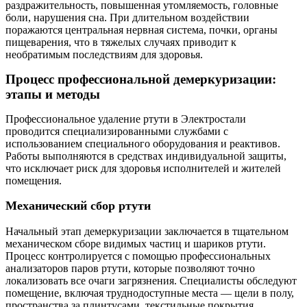
раздражительность, повышенная утомляемость, головные
боли, нарушения сна. При длительном воздействии
поражаются центральная нервная система, почки, органы
пищеварения, что в тяжелых случаях приводит к
необратимым последствиям для здоровья.
Процесс профессиональной демеркуризации:
этапы и методы
Профессиональное удаление ртути в Электростали
проводится специализированными службами с
использованием специального оборудования и реактивов.
Работы выполняются в средствах индивидуальной защиты,
что исключает риск для здоровья исполнителей и жителей
помещения.
Механический сбор ртути
Начальный этап демеркуризации заключается в тщательном
механическом сборе видимых частиц и шариков ртути.
Процесс контролируется с помощью профессиональных
анализаторов паров ртути, которые позволяют точно
локализовать все очаги загрязнения. Специалисты обследуют
помещение, включая труднодоступные места — щели в полу,
пространства за плинтусами, текстильные покрытия.