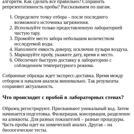
алгоритм. Как сделать все правильно? Сохранить
репрезентативность пробы? Рассказываем по шагам.
Определите точку отбора – после последнего
возможного источника загрязнения.
Используйте только предоставленную лабораторией
чистую тару.
Промойте место забора небольшим количеством
исследуемой воды.
Наполните емкость доверху, исключив пузыри воздуха.
Маркируйте пробу, укажите дату, время и место.
Обеспечьте быструю доставку в лабораторию с
соблюдением температурного режима.
Собранные образцы ждет экспресс-доставка. Время между
отбором и началом анализа минимально. Так результаты
сохраняют актуальность.
Что происходит с пробой в лабораторных стенах?
Образец регистрируют. Присваивают уникальный код. Затем
начинается подготовка. Фильтрация, консервация, разделение
на аликвоты. Для разных показателей – разные процедуры.
Часть пробы идет на химический анализ. Другая – на
биологические тесты.