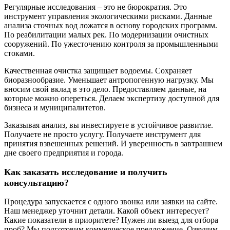
Регулярные исследования – это не бюрократия. Это
инструмент управления экологическими рисками. Данные
анализа сточных вод ложатся в основу городских программ.
По реабилитации малых рек. По модернизации очистных
сооружений. По ужесточению контроля за промышленными
стоками.
Качественная очистка защищает водоемы. Сохраняет
биоразнообразие. Уменьшает антропогенную нагрузку. Мы
вносим свой вклад в это дело. Предоставляем данные, на
которые можно опереться. Делаем экспертизу доступной для
бизнеса и муниципалитетов.
Заказывая анализ, вы инвестируете в устойчивое развитие.
Получаете не просто услугу. Получаете инструмент для
принятия взвешенных решений. И уверенность в завтрашнем
дне своего предприятия и города.
Как заказать исследование и получить
консультацию?
Процедура запускается с одного звонка или заявки на сайте.
Наш менеджер уточнит детали. Какой объект интересует?
Какие показатели в приоритете? Нужен ли выезд для отбора
проб? Мы подготовим коммерческое предложение. Озвучим