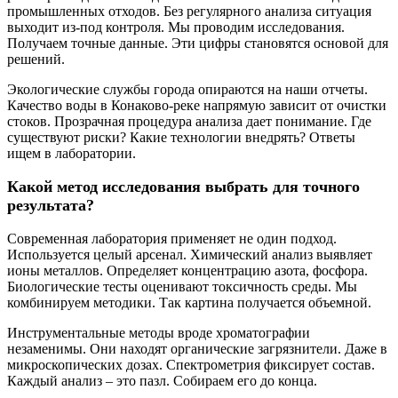
промышленных отходов. Без регулярного анализа ситуация
выходит из-под контроля. Мы проводим исследования.
Получаем точные данные. Эти цифры становятся основой для
решений.
Экологические службы города опираются на наши отчеты.
Качество воды в Конаково-реке напрямую зависит от очистки
стоков. Прозрачная процедура анализа дает понимание. Где
существуют риски? Какие технологии внедрять? Ответы
ищем в лаборатории.
Какой метод исследования выбрать для точного
результата?
Современная лаборатория применяет не один подход.
Используется целый арсенал. Химический анализ выявляет
ионы металлов. Определяет концентрацию азота, фосфора.
Биологические тесты оценивают токсичность среды. Мы
комбинируем методики. Так картина получается объемной.
Инструментальные методы вроде хроматографии
незаменимы. Они находят органические загрязнители. Даже в
микроскопических дозах. Спектрометрия фиксирует состав.
Каждый анализ – это пазл. Собираем его до конца.