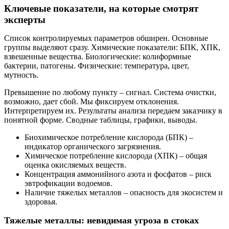
Ключевые показатели, на которые смотрят
эксперты
Список контролируемых параметров обширен. Основные
группы выделяют сразу. Химические показатели: БПК, ХПК,
взвешенные вещества. Биологические: колиформные
бактерии, патогены. Физические: температура, цвет,
мутность.
Превышение по любому пункту – сигнал. Система очистки,
возможно, дает сбой. Мы фиксируем отклонения.
Интерпретируем их. Результаты анализа передаем заказчику в
понятной форме. Сводные таблицы, графики, выводы.
Биохимическое потребление кислорода (БПК) –
индикатор органического загрязнения.
Химическое потребление кислорода (ХПК) – общая
оценка окисляемых веществ.
Концентрация аммонийного азота и фосфатов – риск
эвтрофикации водоемов.
Наличие тяжелых металлов – опасность для экосистем и
здоровья.
Тяжелые металлы: невидимая угроза в стоках