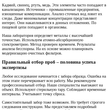
Кадмий, свинец, ртуть, медь. Эти элементы часто попадают в
канализацию. Источники – промышленные предприятия,
изношенные коммуникации. Анализ сточных вод ловит их
следы. Даже минимальные концентрации представляют
интерес. Они накапливаются в донных отложениях. По
пищевой цепи попадают в организмы.
Наша лаборатория определяет металлы с высочайшей
точностью. Используем атомно-абсорбционную
спектрометрию. Метод проверен временем. Результаты
анализа бесспорны. На их основе можно планировать
модернизацию очистных фильтров.
Правильный отбор проб – половина успеха
экспертизы
Любое исследование начинается с забора образца. Ошибка на
этом этапе перечеркивает всю работу. Мы рекомендуем
профессиональный отбор. Наши специалисты выезжают на
объект. Используют стерильную тару. Соблюдают временные
интервалы. Учитывают точку сброса.
Самостоятельный забор тоже возможен. Но требует строгого
следования инструкции. Мы предоставляем подробный