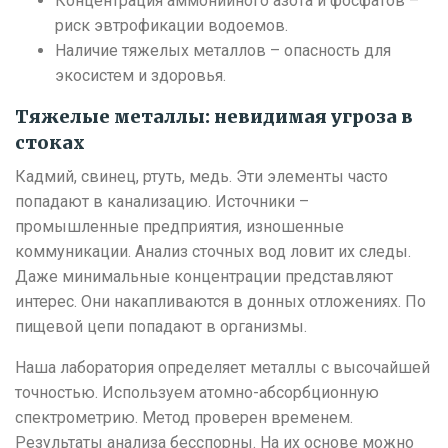
Концентрация аммонийного азота и фосфатов –
риск эвтрофикации водоемов.
Наличие тяжелых металлов – опасность для
экосистем и здоровья.
Тяжелые металлы: невидимая угроза в
стоках
Кадмий, свинец, ртуть, медь. Эти элементы часто
попадают в канализацию. Источники –
промышленные предприятия, изношенные
коммуникации. Анализ сточных вод ловит их следы.
Даже минимальные концентрации представляют
интерес. Они накапливаются в донных отложениях. По
пищевой цепи попадают в организмы.
Наша лаборатория определяет металлы с высочайшей
точностью. Используем атомно-абсорбционную
спектрометрию. Метод проверен временем.
Результаты анализа бесспорны. На их основе можно