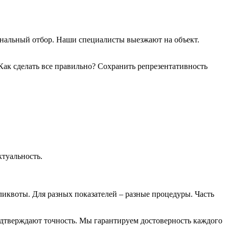
ональный отбор. Наши специалисты выезжают на объект.
ак сделать все правильно? Сохранить репрезентативность
ктуальность.
ликвоты. Для разных показателей – разные процедуры. Часть
дтверждают точность. Мы гарантируем достоверность каждого