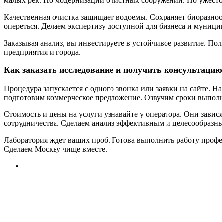
малых рек. По модернизации очистных сооружений. По ужест
Качественная очистка защищает водоемы. Сохраняет биоразноо
опереться. Делаем экспертизу доступной для бизнеса и муници
Заказывая анализ, вы инвестируете в устойчивое развитие. По
предприятия и города.
Как заказать исследование и получить консультаци
Процедура запускается с одного звонка или заявки на сайте. 
подготовим коммерческое предложение. Озвучим сроки выпол
Стоимость и цены на услуги узнавайте у оператора. Они зави
сотрудничества. Сделаем анализ эффективным и целесообразн
Лаборатория ждет ваших проб. Готова выполнить работу профе
Сделаем Москву чище вместе.