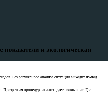
е показатели и экологическая
одов. Без регулярного анализа ситуация выходит из-под
. Прозрачная процедура анализа дает понимание. Где