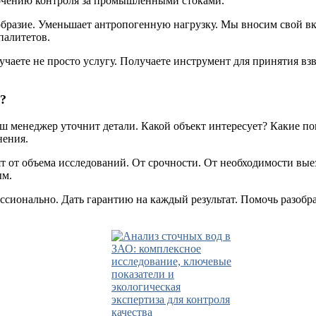
очению контроля за промышленными стоками.
бразие. Уменьшает антропогенную нагрузку. Мы вносим свой вкл
палитетов.
лучаете не просто услугу. Получаете инструмент для принятия в
ю?
Наш менеджер уточнит детали. Какой объект интересует? Какие п
нения.
сят от объема исследований. От срочности. От необходимости в
ым.
ссионально. Дать гарантию на каждый результат. Помочь разобр