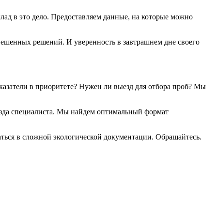
ад в это дело. Предоставляем данные, на которые можно
звешенных решений. И уверенность в завтрашнем дне своего
оказатели в приоритете? Нужен ли выезд для отбора проб? Мы
ыезда специалиста. Мы найдем оптимальный формат
аться в сложной экологической документации. Обращайтесь.