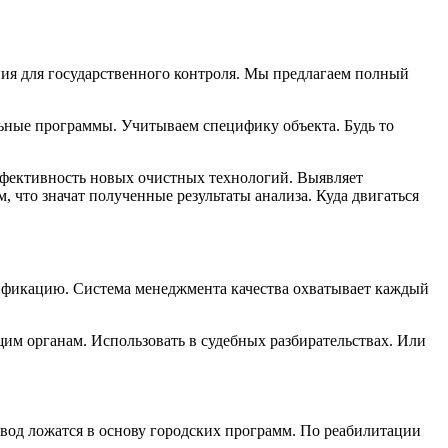
ия для государственного контроля. Мы предлагаем полный
ьные программы. Учитываем специфику объекта. Будь то
ффективность новых очистных технологий. Выявляет
что значат полученные результаты анализа. Куда двигаться
ификацию. Система менеджмента качества охватывает каждый
м органам. Использовать в судебных разбирательствах. Или
вод ложатся в основу городских программ. По реабилитации