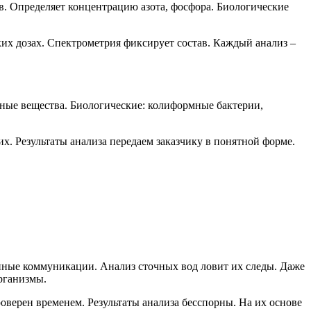
в. Определяет концентрацию азота, фосфора. Биологические
их дозах. Спектрометрия фиксирует состав. Каждый анализ –
ные вещества. Биологические: колиформные бактерии,
. Результаты анализа передаем заказчику в понятной форме.
нные коммуникации. Анализ сточных вод ловит их следы. Даже
рганизмы.
верен временем. Результаты анализа бесспорны. На их основе