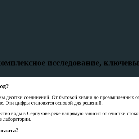
комплексное исследование, ключевы
од?
ены десятки соединений. От бытовой химии до промышленных отх
е. Эти цифры становятся основой для решений.
тво воды в Серпухове-реке напрямую зависит от очистки стоков
в лаборатории.
льтата?